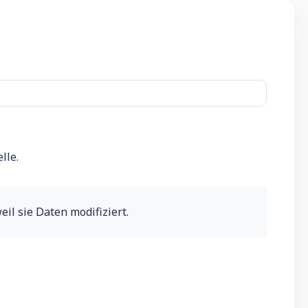
lle.
weil sie Daten modifiziert.