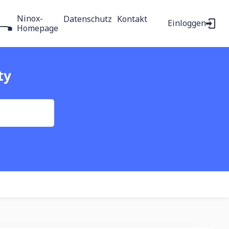
Ninox-
Datenschutz
Kontakt
Einloggen
Homepage
ty