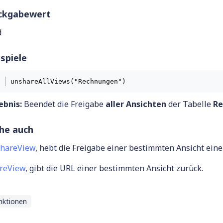
ckgabewert
d
spiele
unshareAllViews("Rechnungen")
ebnis:
Beendet die Freigabe
aller Ansichten
der Tabelle
Re
ehe auch
hareView
, hebt die Freigabe einer bestimmten Ansicht eine
reView
, gibt die URL einer bestimmten Ansicht zurück.
nktionen