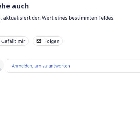
ehe auch
, aktualisiert den Wert eines bestimmten Feldes.
t
Gefällt mir
Folgen
Anmelden, um zu antworten