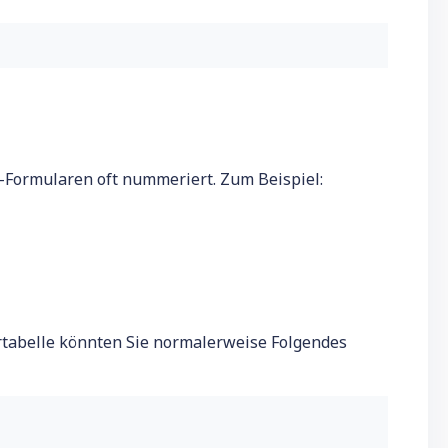
n-Formularen oft nummeriert. Zum Beispiel:
rtabelle könnten Sie normalerweise Folgendes