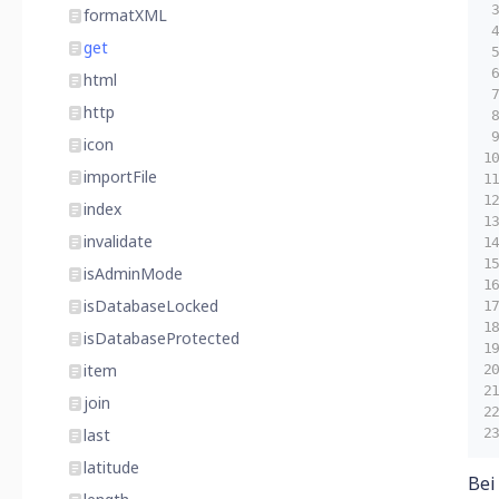
formatXML
get
html
http
icon
importFile
index
invalidate
isAdminMode
isDatabaseLocked
isDatabaseProtected
item
join
last
latitude
Bei