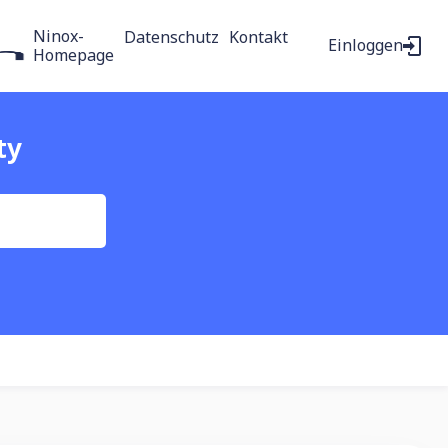
Ninox-
Datenschutz
Kontakt
Einloggen
Homepage
ty