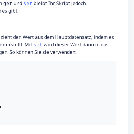
en
und
bleibt Ihr Skript jedoch
get
set
 es gibt.
zieht den Wert aus dem Hauptdatensatz, indem es
x erstellt. Mit
wird dieser Wert dann in das
set
gen. So können Sie sie verwenden:

