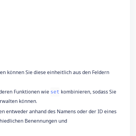
en können Sie diese einheitlich aus den Feldern
nderen Funktionen wie
kombinieren, sodass Sie
set
erwalten können.
en entweder anhand des Namens oder der ID eines
schiedlichen Benennungen und