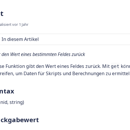
t
alisiert
vor 1 Jahr
In diesem Artikel
t den Wert eines bestimmten Feldes zurück
se Funktion gibt den Wert eines Feldes zurück. Mit
könn
get
reifen, um Daten für Skripts und Berechnungen zu ermittel
ntax
nid, string)
ckgabewert