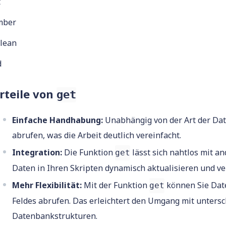
t
mber
lean
d
rteile von
get
Einfache Handhabung:
Unabhängig von der Art der Dat
abrufen, was die Arbeit deutlich vereinfacht.
Integration:
Die Funktion
lässt sich nahtlos mit a
get
Daten in Ihren Skripten dynamisch aktualisieren und v
Mehr Flexibilität:
Mit der Funktion
können Sie Dat
get
Feldes abrufen. Das erleichtert den Umgang mit unter
Datenbankstrukturen.