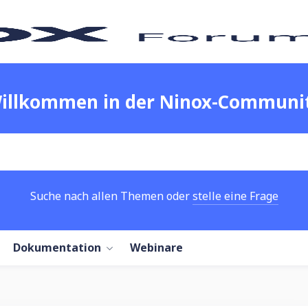
illkommen in der Ninox-Communi
Suche nach allen Themen oder
stelle eine Frage
Dokumentation
Webinare