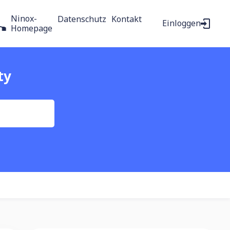
Ninox-
Datenschutz
Kontakt
Einloggen
Homepage
ty