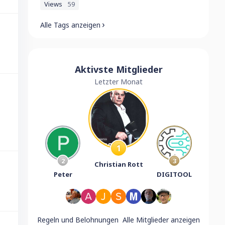
Views
59
Alle Tags anzeigen
Aktivste Mitglieder
Letzter Monat
1
2
3
Christian Rott
Peter
DIGITOOL
Regeln und Belohnungen
Alle Mitglieder anzeigen