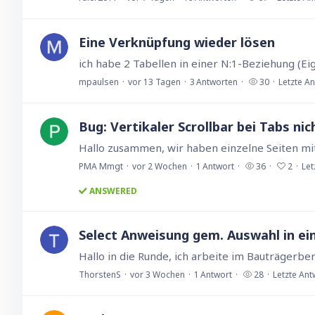
Eine Verknüpfung wieder lösen
mpaulsen
vor 13 Tagen
3
Antworten
30
Letzte A
Bug: Vertikaler Scrollbar bei Tabs ni
PMA Mmgt
vor 2 Wochen
1
Antwort
36
2
Let
ANSWERED
Select Anweisung gem. Auswahl in 
ThorstenS
vor 3 Wochen
1
Antwort
28
Letzte Ant