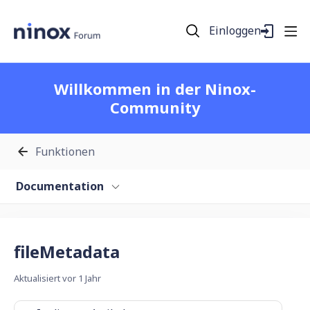
Einloggen
Willkommen in der Ninox-
Community
Funktionen
Documentation
fileMetadata
Aktualisiert
vor 1 Jahr