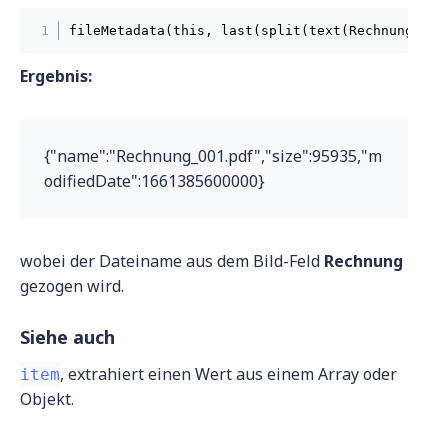
fileMetadata(this, last(split(text(Rechnung), "
Ergebnis:
{"name":"Rechnung_001.pdf","size":95935,"m
odifiedDate":1661385600000}
wobei der Dateiname aus dem Bild-Feld
Rechnung
gezogen wird.
Siehe auch
, extrahiert einen Wert aus einem Array oder
item
Objekt.