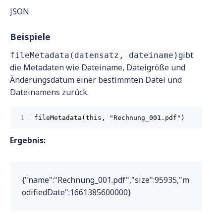
JSON
Beispiele
gibt
fileMetadata(datensatz, dateiname)
die Metadaten wie Dateiname, Dateigröße und
Änderungsdatum einer bestimmten Datei und
Dateinamens zurück.
fileMetadata(this, "Rechnung_001.pdf")
Ergebnis:
{"name":"Rechnung_001.pdf","size":95935,"m
odifiedDate":1661385600000}