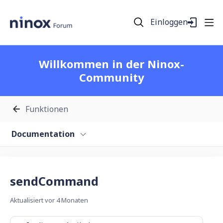
Einloggen
Willkommen in der Ninox-
Community
Funktionen
Documentation
sendCommand
Aktualisiert
vor 4 Monaten