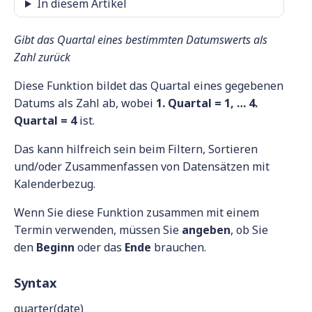
In diesem Artikel
Gibt das Quartal eines bestimmten Datumswerts als
Zahl zurück
Diese Funktion bildet das Quartal eines gegebenen
Datums als Zahl ab, wobei
1. Quartal = 1, … 4.
Quartal = 4
ist.
Das kann hilfreich sein beim Filtern, Sortieren
und/oder Zusammenfassen von Datensätzen mit
Kalenderbezug.
Wenn Sie diese Funktion zusammen mit einem
Termin verwenden, müssen Sie
angeben
, ob Sie
den
Beginn
oder das
Ende
brauchen.
Syntax
quarter(date)