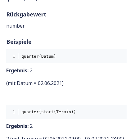
Rückgabewert
number
Beispiele
quarter(Datum)
Ergebnis:
2
(mit Datum = 02.06.2021)
quarter(start(Termin))
Ergebnis:
2
2 (mit Termin = 02.06.2021 09:00 - 03.07.2021 18:00)