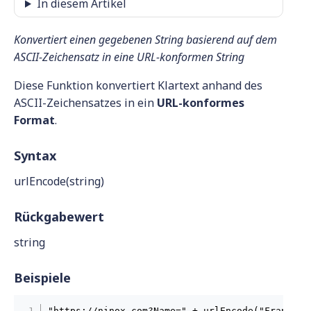
In diesem Artikel
Konvertiert einen gegebenen String basierend auf dem
ASCII-Zeichensatz in eine URL-konformen String
Diese Funktion konvertiert Klartext anhand des
ASCII-Zeichensatzes in ein
URL-konformes
Format
.
Syntax
urlEncode(string)
Rückgabewert
string
Beispiele
"https://ninox.com?Name=" + urlEncode("Frank Bö