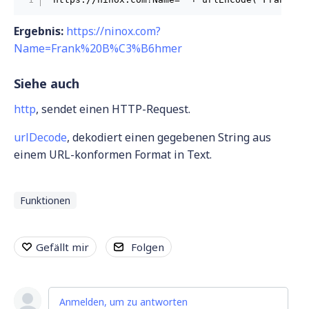
Ergebnis:
https://ninox.com?
Name=Frank%20B%C3%B6hmer
Siehe auch
http
, sendet einen HTTP-Request.
urlDecode
, dekodiert einen gegebenen String aus
einem URL-konformen Format in Text.
Funktionen
Gefällt mir
Folgen
Anmelden, um zu antworten