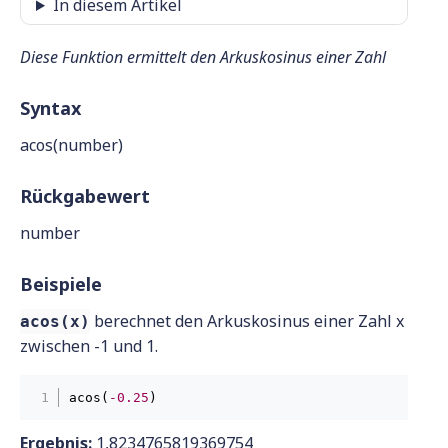
In diesem Artikel
Diese Funktion ermittelt den Arkuskosinus einer Zahl
Syntax
acos(number)
Rückgabewert
number
Beispiele
berechnet den Arkuskosinus einer Zahl x
acos(x)
zwischen -1 und 1.
acos(
-0.25
Ergebnis:
1,8234765819369754