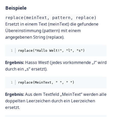
Beispiele
replace(meinText, pattern, replace)
Ersetzt in einem Text (meinText) die gefundene
Übereinstimmung (pattern) mit einem
angegebenen String (replace).
replace("Hallo Welt!", "l", "s")
Ergebnis:
Hasso West! (jedes vorkommende „l“ wird
durch ein „s“ ersetzt).
replace(MeinText, " ", " ")
Ergebnis:
Aus dem Textfeld „MeinText“ werden alle
doppelten Leerzeichen durch ein Leerzeichen
ersetzt.