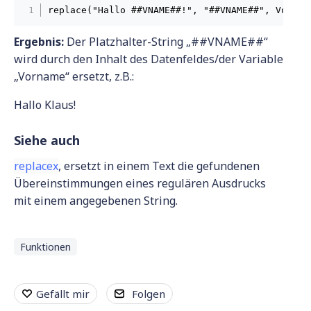
replace("Hallo ##VNAME##!", "##VNAME##", Vornam
Ergebnis:
Der Platzhalter-String „##VNAME##“
wird durch den Inhalt des Datenfeldes/der Variable
„Vorname“ ersetzt, z.B.:
Hallo Klaus!
Siehe auch
replacex
, ersetzt in einem Text die gefundenen
Übereinstimmungen eines regulären Ausdrucks
mit einem angegebenen String.
Funktionen
Gefällt mir
Folgen