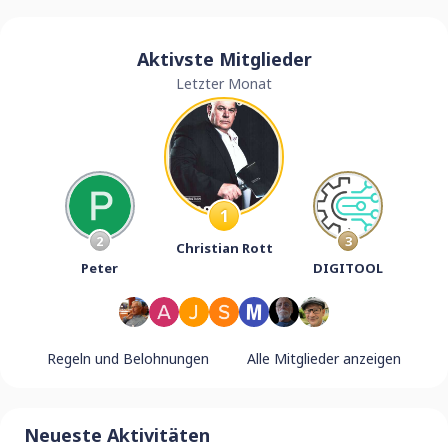
Aktivste Mitglieder
Letzter Monat
1
2
3
Christian Rott
Peter
DIGITOOL
Regeln und Belohnungen
Alle Mitglieder anzeigen
Neueste Aktivitäten