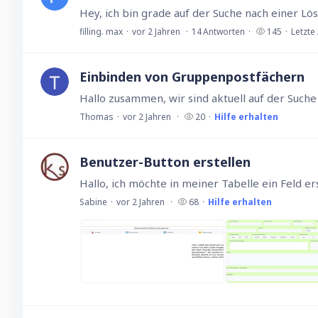
filling. max
vor 2 Jahren
14
Antworten
145
Letzte
Einbinden von Gruppenpostfächern
Thomas
vor 2 Jahren
20
Hilfe erhalten
Benutzer-Button erstellen
Sabine
vor 2 Jahren
68
Hilfe erhalten