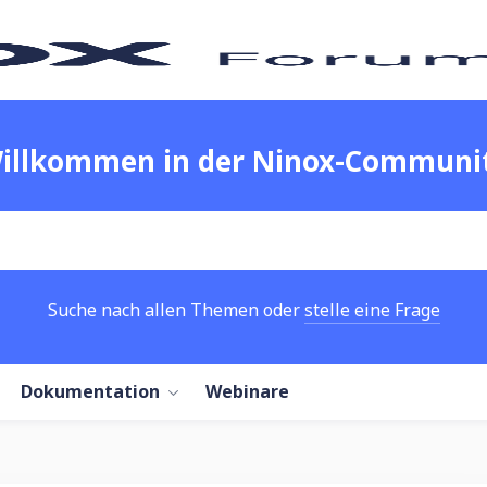
illkommen in der Ninox-Communi
Suche nach allen Themen oder
stelle eine Frage
Dokumentation
Webinare