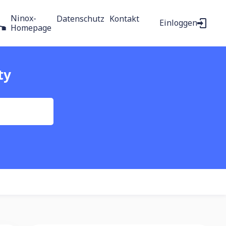
Ninox-
Datenschutz
Kontakt
Einloggen
Homepage
ty