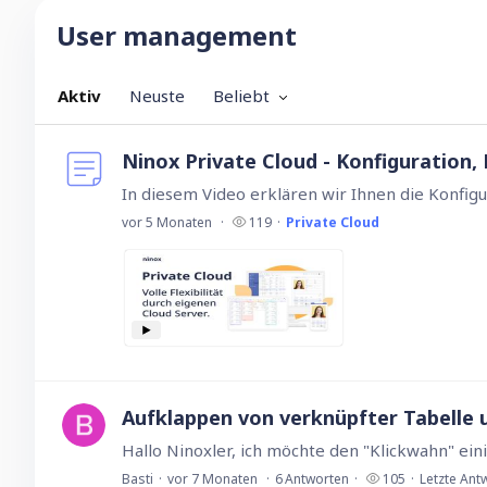
User management
Aktiv
Neuste
Beliebt
Ninox Private Cloud - Konfiguration
vor 5 Monaten
119
Private Cloud
Aufklappen von verknüpfter Tabelle 
Basti
vor 7 Monaten
6
Antworten
105
Letzte Ant