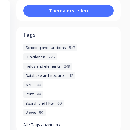
Content aside
Thema erstellen
Tags
Scripting and functions
547
Funktionen
276
Fields and elements
249
Database architecture
112
API
100
Print
98
Search and filter
60
Views
59
Alle Tags anzeigen