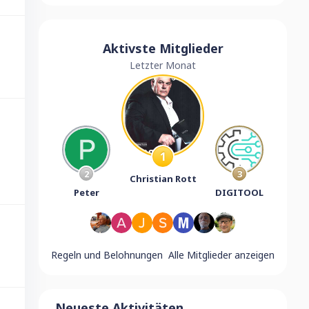
Aktivste Mitglieder
Letzter Monat
1
2
3
Christian Rott
Peter
DIGITOOL
Regeln und Belohnungen
Alle Mitglieder anzeigen
Neueste Aktivitäten