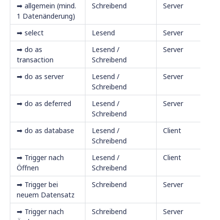
➡ allgemein (mind.
Schreibend
Server
1 Datenänderung)
➡ select
Lesend
Server
➡ do as
Lesend /
Server
transaction
Schreibend
➡ do as server
Lesend /
Server
Schreibend
➡ do as deferred
Lesend /
Server
Schreibend
➡ do as database
Lesend /
Client
Schreibend
➡ Trigger nach
Lesend /
Client
Öffnen
Schreibend
➡ Trigger bei
Schreibend
Server
neuem Datensatz
➡ Trigger nach
Schreibend
Server