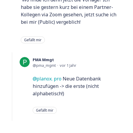
habe sie gestern kurz bei einem Partner-
Kollegen via Zoom gesehen, jetzt suche ich
bei mir (Public) vergeblich!
Gefällt mir
PMA Mmgt
pma_mgmt
vor 1 Jahr
planox. pro
Neue Datenbank
hinzufügen -> die erste (nicht
alphabetisch!)
Gefällt mir