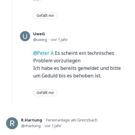
Gefällt mir
UweG
uweg
vor 1 Jahr
Peter A
Es scheint ein technisches
Problem vorzuliegen
Ich habe es bereits gemeldet und bitte
um Geduld bis es behoben ist.
Gefällt mir
R.Hartung
Ferienanlage am Grenzbach
rhartung
vor 1 Jahr