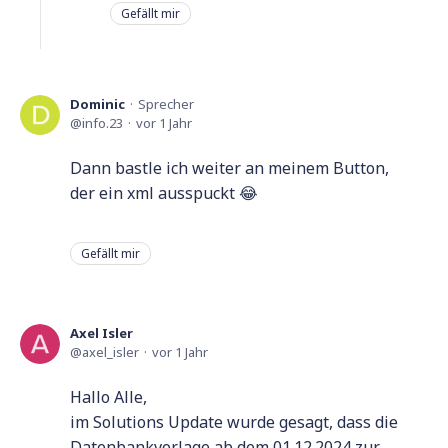
Gefällt mir
Dominic
Sprecher
info.23
vor 1 Jahr
Dann bastle ich weiter an meinem Button,
der ein xml ausspuckt 😂
Gefällt mir
Axel Isler
axel_isler
vor 1 Jahr
Hallo Alle,
im Solutions Update wurde gesagt, dass die
Datenbankvorlage ab dem 01.12.2024 zur