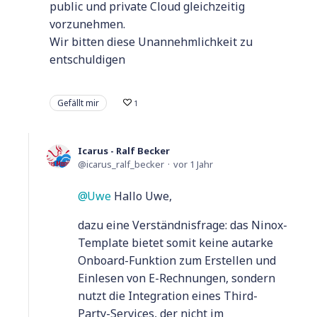
public und private Cloud gleichzeitig
vorzunehmen.
Wir bitten diese Unannehmlichkeit zu
entschuldigen
Gefällt mir
1
Icarus - Ralf Becker
icarus_ralf_becker
vor 1 Jahr
Uwe
Hallo Uwe,
dazu eine Verständnisfrage: das Ninox-
Template bietet somit keine autarke
Onboard-Funktion zum Erstellen und
Einlesen von E-Rechnungen, sondern
nutzt die Integration eines Third-
Party-Services, der nicht im