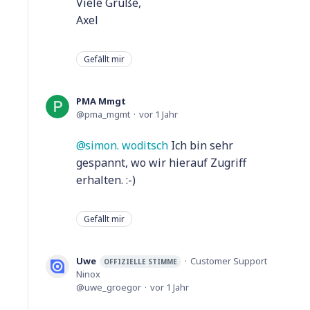
Viele Grüße,
Axel
Gefällt mir
PMA Mmgt
pma_mgmt
vor 1 Jahr
simon. woditsch
Ich bin sehr
gespannt, wo wir hierauf Zugriff
erhalten. :-)
Gefällt mir
Uwe
Customer Support
OFFIZIELLE STIMME
Ninox
uwe_groegor
vor 1 Jahr