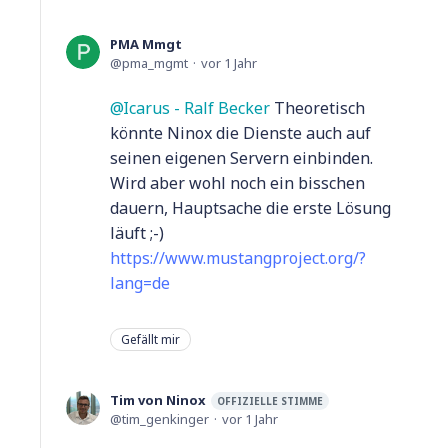
PMA Mmgt
pma_mgmt
vor 1 Jahr
Icarus - Ralf Becker
Theoretisch
könnte Ninox die Dienste auch auf
seinen eigenen Servern einbinden.
Wird aber wohl noch ein bisschen
dauern, Hauptsache die erste Lösung
läuft ;-)
https://www.mustangproject.org/?
lang=de
Gefällt mir
Tim von Ninox
OFFIZIELLE STIMME
tim_genkinger
vor 1 Jahr