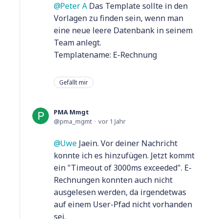
Peter A
Das Template sollte in den
Vorlagen zu finden sein, wenn man
eine neue leere Datenbank in seinem
Team anlegt.
Templatename: E-Rechnung
Gefällt mir
PMA Mmgt
pma_mgmt
vor 1 Jahr
Uwe
Jaein. Vor deiner Nachricht
konnte ich es hinzufügen. Jetzt kommt
ein "Timeout of 3000ms exceeded". E-
Rechnungen konnten auch nicht
ausgelesen werden, da irgendetwas
auf einem User-Pfad nicht vorhanden
sei.