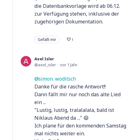
die Datenbankvorlage wird ab 06.12.
zur Verfügung stehen, inklusive der
zugehörigen Dokumentation.
Gefällt mir
1
Axel Isler
axel_isler
vor 1 Jahr
simon. woditsch
Danke für die rasche Antwort!!
Dann fällt mir nur noch das alte Lied
ein ...
"Lustig, lustig, tralalalala, bald ist
Niklaus Abend da ..." 😄
Ich plane für den kommenden Samstag
mal nichts weiter ein.