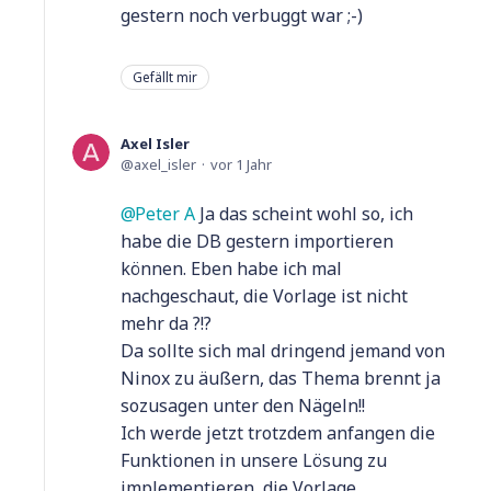
gestern noch verbuggt war ;-)
Gefällt mir
Axel Isler
axel_isler
vor 1 Jahr
Peter A
Ja das scheint wohl so, ich
habe die DB gestern importieren
können. Eben habe ich mal
nachgeschaut, die Vorlage ist nicht
mehr da ?!?
Da sollte sich mal dringend jemand von
Ninox zu äußern, das Thema brennt ja
sozusagen unter den Nägeln!!
Ich werde jetzt trotzdem anfangen die
Funktionen in unsere Lösung zu
implementieren, die Vorlage