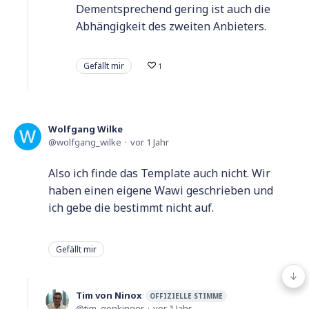
Dementsprechend gering ist auch die
Abhängigkeit des zweiten Anbieters.
Gefällt mir
1
Wolfgang Wilke
wolfgang_wilke
vor 1 Jahr
Also ich finde das Template auch nicht. Wir
haben einen eigene Wawi geschrieben und
ich gebe die bestimmt nicht auf.
Gefällt mir
Tim von Ninox
OFFIZIELLE STIMME
tim_genkinger
vor 1 Jahr