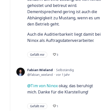
gehostet und betreut wird.
Dementsprechend gering ist auch die
Abhängigkeit zu Mustang, wenn es um
den Betrieb geht.
Auch die Auditierbarkeit liegt damit bei
Ninox als Auftragsdatenverarbeiter.
Gefällt mir
3
Fabian Wieland
Selbständig
fabian_wieland
vor 1 Jahr
Tim von Ninox
okay, das beruhigt
mich. Danke für die Klarstellung!
Gefällt mir
1