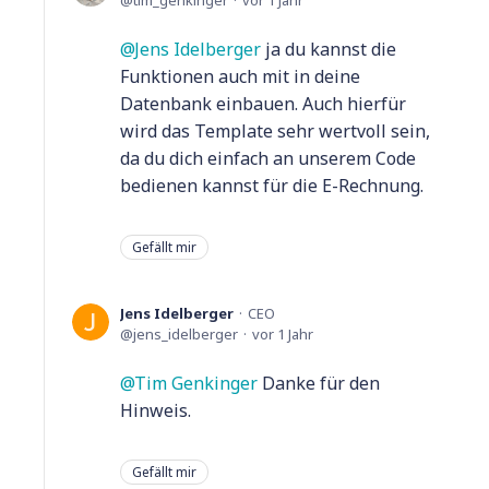
tim_genkinger
vor 1 Jahr
Jens Idelberger
ja du kannst die
Funktionen auch mit in deine
Datenbank einbauen. Auch hierfür
wird das Template sehr wertvoll sein,
da du dich einfach an unserem Code
bedienen kannst für die E-Rechnung.
Gefällt mir
Jens Idelberger
CEO
jens_idelberger
vor 1 Jahr
Tim Genkinger
Danke für den
Hinweis.
Gefällt mir