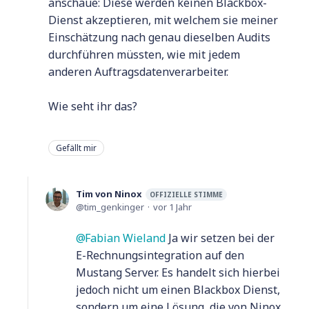
anschaue: Diese werden keinen Blackbox-
Dienst akzeptieren, mit welchem sie meiner
Einschätzung nach genau dieselben Audits
durchführen müssten, wie mit jedem
anderen Auftragsdatenverarbeiter.
Wie seht ihr das?
Gefällt mir
Tim von Ninox
OFFIZIELLE STIMME
tim_genkinger
vor 1 Jahr
Fabian Wieland
Ja wir setzen bei der
E-Rechnungsintegration auf den
Mustang Server. Es handelt sich hierbei
jedoch nicht um einen Blackbox Dienst,
sondern um eine Lösung, die von Ninox