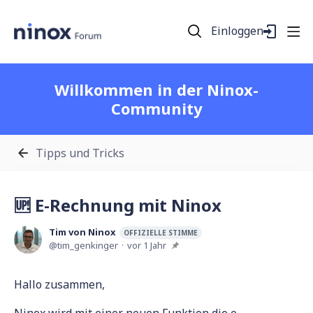
Einloggen
Willkommen in der Ninox-
Community
Tipps und Tricks
🆙 E-Rechnung mit Ninox
Tim von Ninox
OFFIZIELLE STIMME
tim_genkinger
vor 1 Jahr
Hallo zusammen,