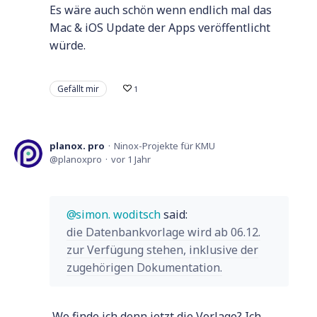
Es wäre auch schön wenn endlich mal das
Mac & iOS Update der Apps veröffentlicht
würde.
Gefällt mir
1
planox. pro
Ninox-Projekte für KMU
planoxpro
vor 1 Jahr
simon. woditsch
said:
die Datenbankvorlage wird ab 06.12.
zur Verfügung stehen, inklusive der
zugehörigen Dokumentation.
Wo finde ich denn jetzt die Vorlage? Ich