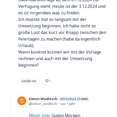
Verfügung steht. Heute ist der 3.12.2024 und
es ist nirgendwo was zu finden.
Ich müsste mal so langsam mit der
Umsetzung beginnen, ich habe nicht so
große Lust das kurz vor Knapp zwischen den
Feiertagen zu machen (habe da eigentlich
Urlaub).
Wann konkret können wir mit der Vorlage
rechnen und auch mit der Umsetzung
beginnen?
Gefällt mir
1
Simon Woditsch
OFFIZIELLE STIMME
simon_woditsch
vor 1 Jahr
Axel Isler
Guten Morgen,