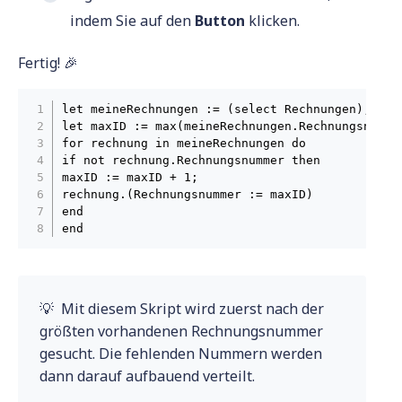
indem Sie auf den
Button
klicken.
Fertig! 🎉
let meineRechnungen := (select Rechnungen);

let maxID := max(meineRechnungen.Rechnungsnummer
for rechnung in meineRechnungen do

if not rechnung.Rechnungsnummer then

maxID := maxID + 1;

rechnung.(Rechnungsnummer := maxID)

end

end
💡 Mit diesem Skript wird zuerst nach der
größten vorhandenen Rechnungsnummer
gesucht. Die fehlenden Nummern werden
dann darauf aufbauend verteilt.