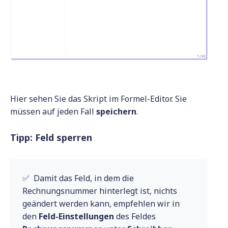
Hier sehen Sie das Skript im Formel-Editor. Sie
müssen auf jeden Fall
speichern
.
Tipp: Feld sperren
✅ Damit das Feld, in dem die
Rechnungsnummer hinterlegt ist, nichts
geändert werden kann, empfehlen wir in
den
Feld-Einstellungen
des Feldes