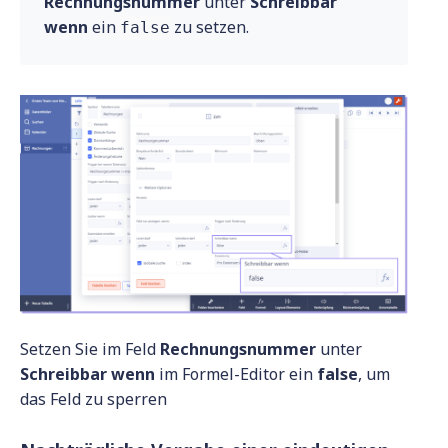
Rechnungsnummer
unter
Schreibbar
wenn
ein
zu setzen.
false
Setzen Sie im Feld
Rechnungsnummer
unter
Schreibbar
wenn
im Formel-Editor ein
false
, um
das Feld zu sperren