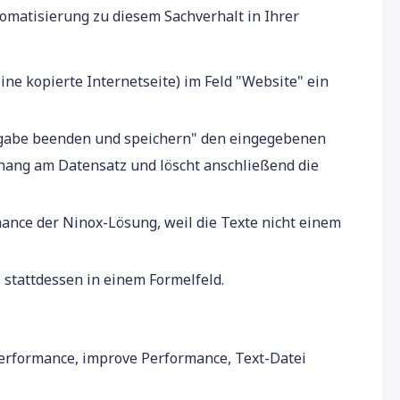
tomatisierung zu diesem Sachverhalt in Ihrer
ine kopierte Internetseite) im Feld "Website" ein
ngabe beenden und speichern" den eingegebenen
anhang am Datensatz und löscht anschließend die
mance der Ninox-Lösung, weil die Texte nicht einem
 stattdessen in einem Formelfeld.
 Performance, improve Performance, Text-Datei