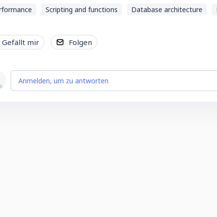
rformance
Scripting and functions
Database architecture
Gefällt mir
Folgen
Anmelden, um zu antworten