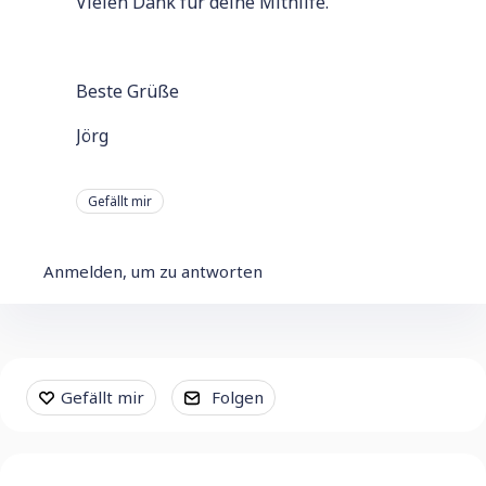
Vielen Dank für deine Mithilfe.
Beste Grüße
Jörg
Gefällt mir
Anmelden, um zu antworten
Content aside
Gefällt mir
Folgen