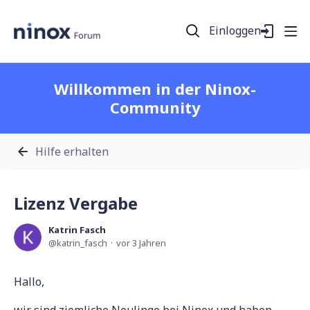
Einloggen
Willkommen in der Ninox-
Community
Hilfe erhalten
Lizenz Vergabe
Katrin Fasch
katrin_fasch
vor 3 Jahren
Hallo,