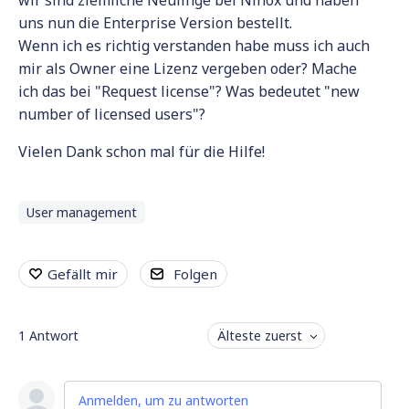
wir sind ziemliche Neulinge bei Ninox und haben
uns nun die Enterprise Version bestellt.
Wenn ich es richtig verstanden habe muss ich auch
mir als Owner eine Lizenz vergeben oder? Mache
ich das bei "Request license"? Was bedeutet "new
number of licensed users"?
Vielen Dank schon mal für die Hilfe!
User management
Gefällt mir
Folgen
1
Antwort
Älteste zuerst
Anmelden, um zu antworten