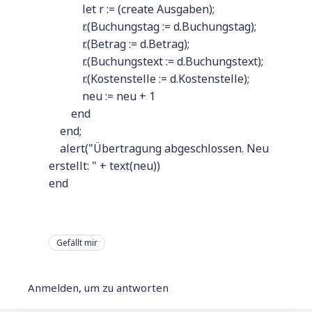
let r := (create Ausgaben);
r.(Buchungstag := d.Buchungstag);
r.(Betrag := d.Betrag);
r.(Buchungstext := d.Buchungstext);
r.(Kostenstelle := d.Kostenstelle);
neu := neu + 1
end
end;
alert("Übertragung abgeschlossen. Neu
erstellt: " + text(neu))
end
Gefällt mir
Anmelden, um zu antworten