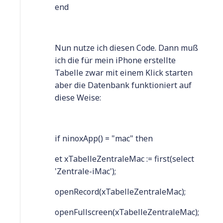
end
Nun nutze ich diesen Code. Dann muß
ich die für mein iPhone erstellte
Tabelle zwar mit einem Klick starten
aber die Datenbank funktioniert auf
diese Weise:
if ninoxApp() = "mac" then
et xTabelleZentraleMac := first(select
'Zentrale-iMac');
openRecord(xTabelleZentraleMac);
openFullscreen(xTabelleZentraleMac);