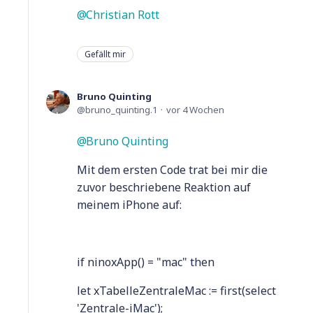
Christian Rott
Gefällt mir
Bruno Quinting
bruno_quinting.1
vor 4 Wochen
Bruno Quinting
Mit dem ersten Code trat bei mir die
zuvor beschriebene Reaktion auf
meinem iPhone auf:
if ninoxApp() = "mac" then
let xTabelleZentraleMac := first(select
'Zentrale-iMac');