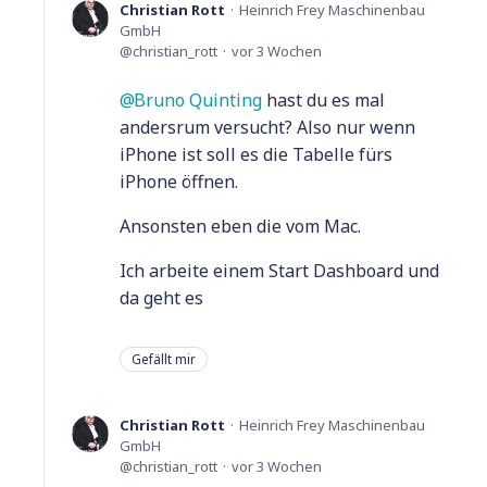
Christian Rott
Heinrich Frey Maschinenbau
GmbH
christian_rott
vor 3 Wochen
Bruno Quinting
hast du es mal
andersrum versucht? Also nur wenn
iPhone ist soll es die Tabelle fürs
iPhone öffnen.
Ansonsten eben die vom Mac.
Ich arbeite einem Start Dashboard und
da geht es
Gefällt mir
Christian Rott
Heinrich Frey Maschinenbau
GmbH
christian_rott
vor 3 Wochen