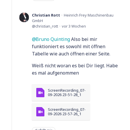
Christian Rott
Heinrich Frey Maschinenbau
GmbH
christian_rott
vor 3 Wochen
Bruno Quinting
Also bei mir
funktioniert es sowohl mit öffnen
Tabelle wie auch öffnen einer Seite.
Weiß nicht woran es bei Dir liegt. Habe
es mal aufgenommen
ScreenRecording_07-
09-2026 23-51-28_1
ScreenRecording_07-
09-2026 23-57-26_1