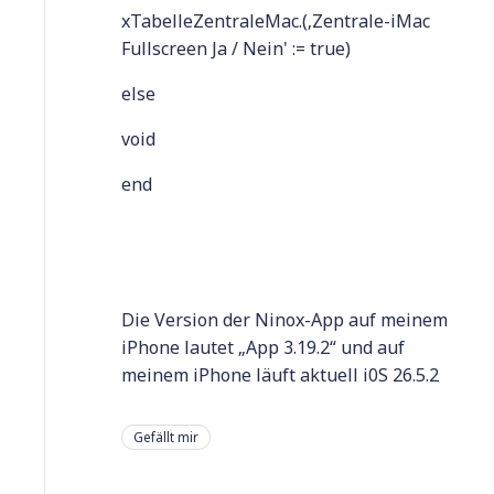
xTabelleZentraleMac.(‚Zentrale-iMac
Fullscreen Ja / Nein' := true)
else
void
end
Die Version der Ninox-App auf meinem
iPhone lautet „App 3.19.2“ und auf
meinem iPhone läuft aktuell i0S 26.5.2
Gefällt mir