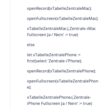
openRecord(xTabelleZentraleMac);
openFullscreen(xTabelleZentraleMac);
xTabelleZentraleMac.(‚Zentrale-iMac
Fullscreen Ja / Nein' := true)
else
let xTabelleZentralePhone :=
first(select 'Zentrale-i’Phone);
openRecord(xTabelleZentralePhone);
openFullscreen(xTabelleZentralePhon
e);
xTabelleZentralePhone.(‚Zentrale-
iPhone Fullscreen Ja / Nein' := true)