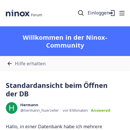
Einloggen
Willkommen in der Ninox-
Community
Hilfe erhalten
Standardansicht beim Öffnen
der DB
Hermann
hermann_huerzeler
vor 8 Monaten
Answered
Hallo, in einer Datenbank habe ich mehrere