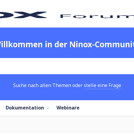
illkommen in der Ninox-Communi
Suche nach allen Themen oder
stelle eine Frage
Dokumentation
Webinare