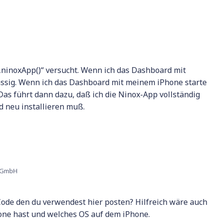
 „ninoxApp()“ versucht. Wenn ich das Dashboard mit
ässig. Wenn ich das Dashboard mit meinem iPhone starte
 Das führt dann dazu, daß ich die Ninox-App vollständig
 neu installieren muß.
u GmbH
ode den du verwendest hier posten? Hilfreich wäre auch
one hast und welches OS auf dem iPhone.