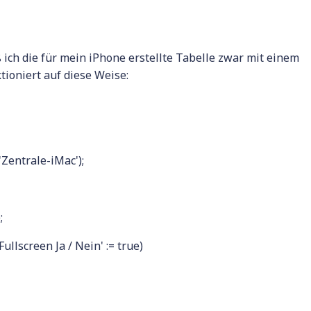
ich die für mein iPhone erstellte Tabelle zwar mit einem
tioniert auf diese Weise:
'Zentrale-iMac');
;
llscreen Ja / Nein' := true)