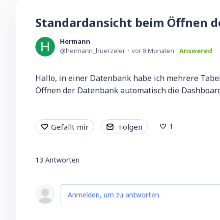
Standardansicht beim Öffnen d
Hermann
hermann_huerzeler
vor 8 Monaten
Answered
Hallo, in einer Datenbank habe ich mehrere Tabe
Öffnen der Datenbank automatisch die Dashboards
1
Gefällt mir
Folgen
13
Antworten
Anmelden, um zu antworten