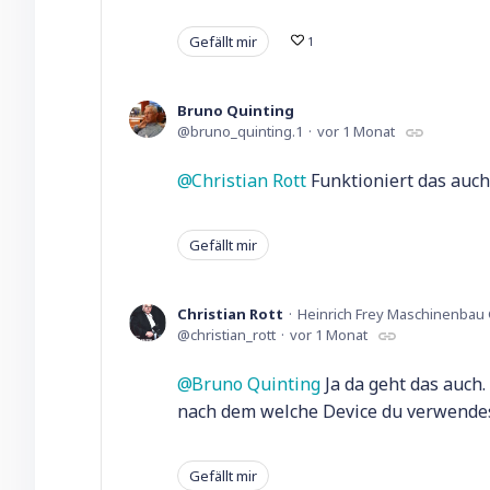
Gefällt mir
1
Bruno Quinting
bruno_quinting.1
vor 1 Monat
Christian Rott
Funktioniert das auc
Gefällt mir
Christian Rott
Heinrich Frey Maschinenba
christian_rott
vor 1 Monat
Bruno Quinting
Ja da geht das auch
nach dem welche Device du verwendes
Gefällt mir