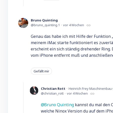
Bruno Quinting
bruno_quinting.1
vor 4 Wochen
Genau das habe ich mit Hilfe der Funktion
meinem iMac starte funktioniert es zuverl
erscheint ein sich ständig drehender Ring.
vom iPhone entfernt muß und anschließend
Gefällt mir
Christian Rott
Heinrich Frey Maschinenba
christian_rott
vor 4 Wochen
Bruno Quinting
kannst du mal den C
welche Ninox Version du auf dem iPh