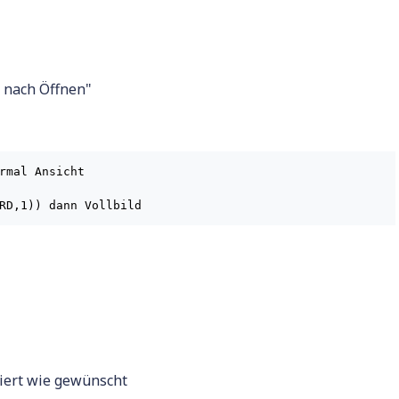
r nach Öffnen"
rmal Ansicht

iert wie gewünscht