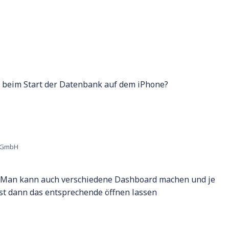
h beim Start der Datenbank auf dem iPhone?
u GmbH
. Man kann auch verschiedene Dashboard machen und je
t dann das entsprechende öffnen lassen