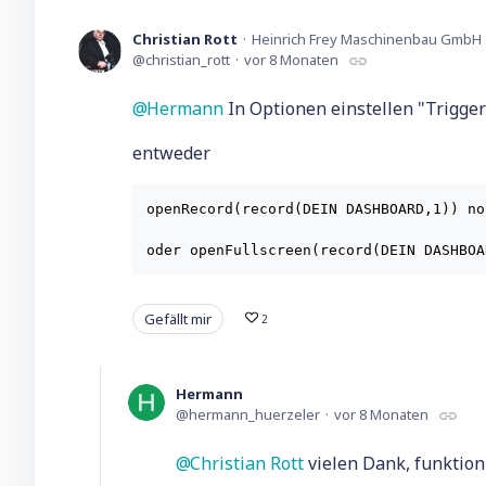
Christian Rott
Heinrich Frey Maschinenbau GmbH
christian_rott
vor 8 Monaten
Hermann
In Optionen einstellen "Trigge
entweder
openRecord(record(DEIN DASHBOARD,1)) no
Gefällt mir
2
Hermann
hermann_huerzeler
vor 8 Monaten
Christian Rott
vielen Dank, funktion