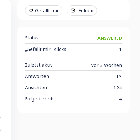
Content aside
Gefällt mir
Folgen
Status
ANSWERED
„Gefällt mir“ Klicks
1
Zuletzt aktiv
vor 3 Wochen
Antworten
13
Ansichten
124
Folge bereits
4