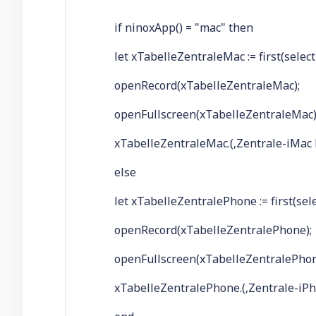
if ninoxApp() = "mac" then
let xTabelleZentraleMac := first(select
openRecord(xTabelleZentraleMac);
openFullscreen(xTabelleZentraleMac)
xTabelleZentraleMac.(‚Zentrale-iMac Fu
else
let xTabelleZentralePhone := first(sele
openRecord(xTabelleZentralePhone);
openFullscreen(xTabelleZentralePhon
xTabelleZentralePhone.(‚Zentrale-iPhon