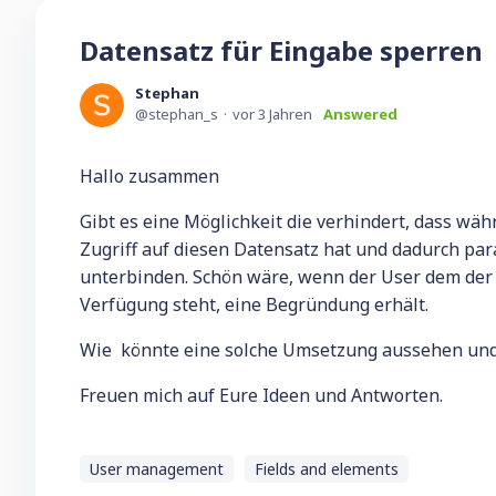
Datensatz für Eingabe sperren
Stephan
stephan_s
vor 3 Jahren
Answered
Hallo zusammen
Gibt es eine Möglichkeit die verhindert, dass w
Zugriff auf diesen Datensatz hat und dadurch pa
unterbinden. Schön wäre, wenn der User dem der 
Verfügung steht, eine Begründung erhält.
Wie könnte eine solche Umsetzung aussehen und i
Freuen mich auf Eure Ideen und Antworten.
User management
Fields and elements