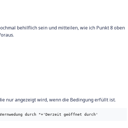
ochmal behilflich sein und mitteilen, wie ich Punkt 8 oben
Voraus.
die nur angezeigt wird, wenn die Bedingung erfüllt ist.