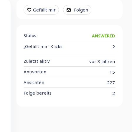
Content aside
Gefällt mir
Folgen
Status
ANSWERED
„Gefällt mir“ Klicks
2
Zuletzt aktiv
vor 3 Jahren
Antworten
15
Ansichten
227
Folge bereits
2