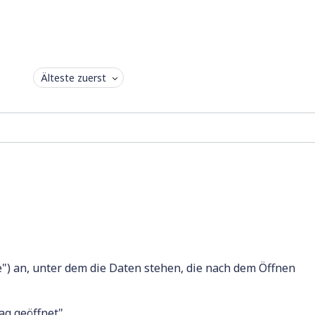
Älteste zuerst
e") an, unter dem die Daten stehen, die nach dem Öffnen
rag geöffnet"