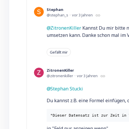
Stephan
stephan_s
vor 3 Jahren
ZitronenKiller
Kannst Du mir bitte n
umsetzen kann. Danke schon mal im 
Gefällt mir
ZitronenKiller
zitronenkiller
vor 3 Jahren
Stephan Stucki
Du kannst z.B. eine Formel einfügen, 
in "Feld nur anzeigen wenn"