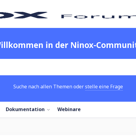
illkommen in der Ninox-Communi
Suche nach allen Themen oder
stelle eine Frage
Dokumentation
Webinare