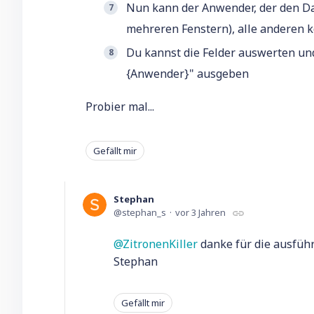
Nun kann der Anwender, der den Dat
mehreren Fenstern), alle anderen 
Du kannst die Felder auswerten un
{Anwender}" ausgeben
Probier mal...
Gefällt mir
Stephan
stephan_s
vor 3 Jahren
ZitronenKiller
danke für die ausführ
Stephan
Gefällt mir