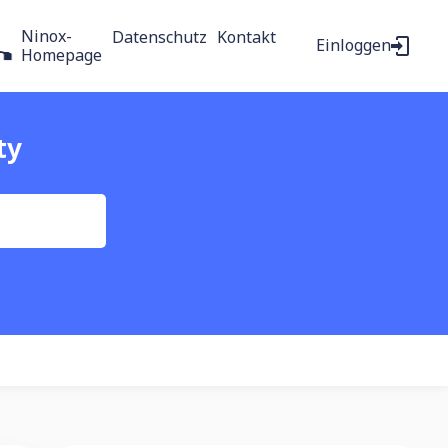
Ninox-
Datenschutz
Kontakt
Einloggen
Homepage
ty