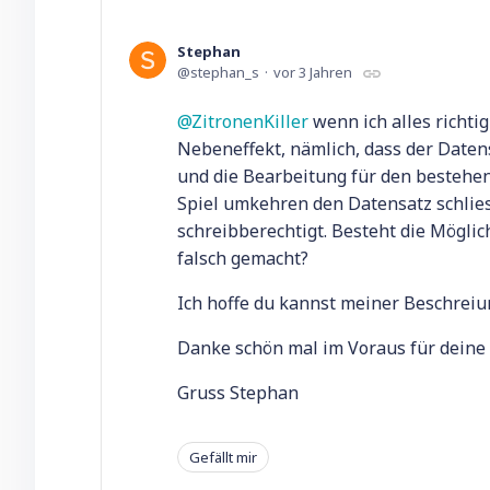
Stephan
stephan_s
vor 3 Jahren
ZitronenKiller
wenn ich alles richti
Nebeneffekt, nämlich, dass der Daten
und die Bearbeitung für den bestehen
Spiel umkehren den Datensatz schlies
schreibberechtigt. Besteht die Möglich
falsch gemacht?
Ich hoffe du kannst meiner Beschreiu
Danke schön mal im Voraus für deine
Gruss Stephan
Gefällt mir