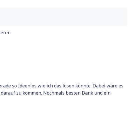
ieren.
erade so Ideenlos wie ich das lösen könnte. Dabei wäre es
st darauf zu kommen. Nochmals besten Dank und ein