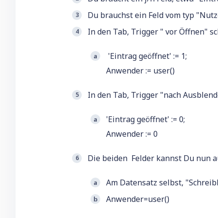
Du brauchst ein Feld vom typ "Nutz
In den Tab, Trigger " vor Öffnen" s
'Eintrag geöffnet' := 1;
Anwender := user()
In den Tab, Trigger "nach Ausblend
'Eintrag geöffnet' := 0;
Anwender := 0
Die beiden Felder kannst Du nun a
Am Datensatz selbst, "Schrei
Anwender=user()