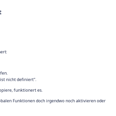
t
ert:
fen.
t nicht definiert".
piere, funktionert es.
balen Funktionen doch irgendwo noch aktivieren oder