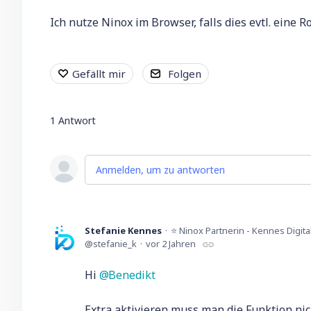
Ich nutze Ninox im Browser, falls dies evtl. eine Ro
Gefällt mir
Folgen
1
Antwort
Anmelden, um zu antworten
Stefanie Kennes
⭐ Ninox Partnerin - Kennes Digita
stefanie_k
vor 2 Jahren
Hi
Benedikt
Extra aktivieren muss man die Funktion nic