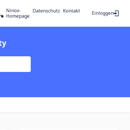
Ninox-
Datenschutz
Kontakt
Einloggen
Homepage
ty