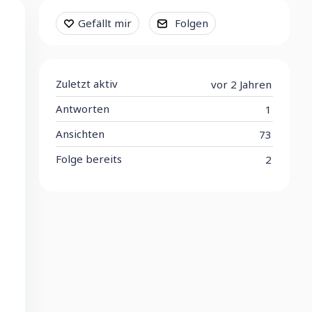
Content aside
Gefällt mir
Folgen
Zuletzt aktiv
vor 2 Jahren
Antworten
1
Ansichten
73
Folge bereits
2