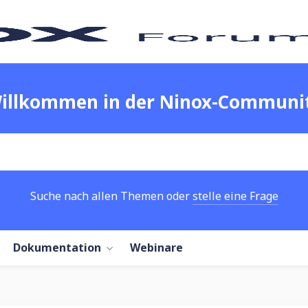
illkommen in der Ninox-Communi
Suche nach allen Themen oder
stelle eine Frage
Dokumentation
Webinare