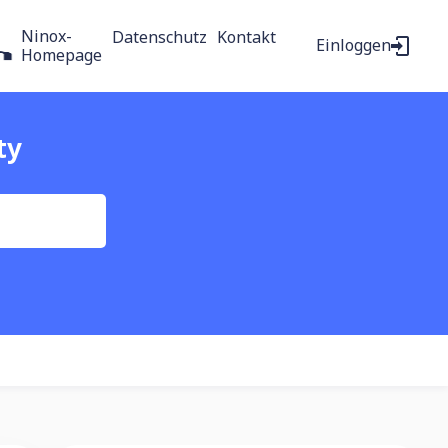
Ninox-
Datenschutz
Kontakt
Einloggen
Homepage
ty