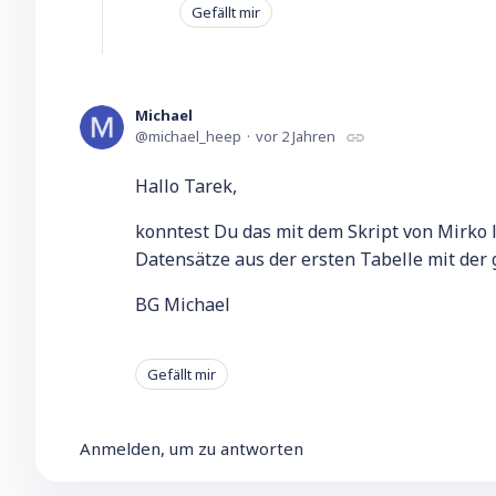
Gefällt mir
Michael
michael_heep
vor 2 Jahren
Hallo Tarek,
konntest Du das mit dem Skript von Mirko l
Datensätze aus der ersten Tabelle mit de
BG Michael
Gefällt mir
Anmelden, um zu antworten