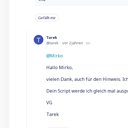
Gefällt mir
Tarek
tarek
vor 2 Jahren
Mirko
Hallo Mirko,
vielen Dank, auch für den Hinweis. Ic
Dein Script werde ich gleich mal ausp
VG
Tarek