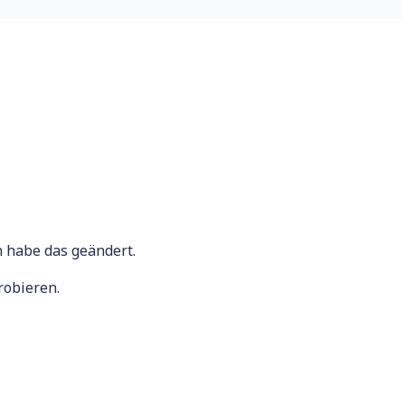
h habe das geändert.
robieren.