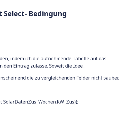
 Select- Bedingung
iden, indem ich die aufnehmende Tabelle auf das
en Eintrag zulasse. Soweit die Idee...
 anscheinend die zu vergleichenden Felder nicht sauber.
lect SolarDatenZus_Wochen.KW_Zus));