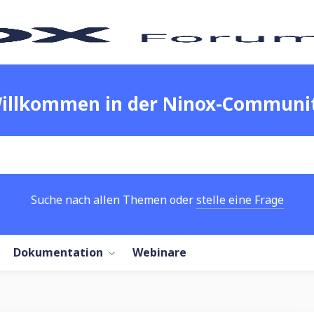
illkommen in der Ninox-Communi
Suche nach allen Themen oder
stelle eine Frage
Dokumentation
Webinare