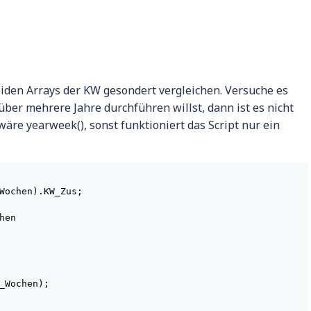
eiden Arrays der KW gesondert vergleichen. Versuche es
ber mehrere Jahre durchführen willst, dann ist es nicht
wäre yearweek(), sonst funktioniert das Script nur ein
Wochen).KW_Zus;

en

_Wochen);
