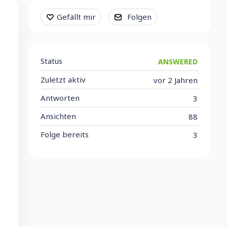
Content aside
Gefällt mir
Folgen
Status
ANSWERED
Zuletzt aktiv
vor 2 Jahren
Antworten
3
Ansichten
88
Folge bereits
3