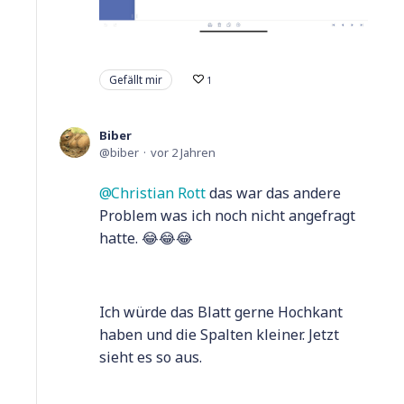
Gefällt mir
1
Biber
biber
vor 2 Jahren
Christian Rott
das war das andere
Problem was ich noch nicht angefragt
hatte. 😂😂😂
Ich würde das Blatt gerne Hochkant
haben und die Spalten kleiner. Jetzt
sieht es so aus.