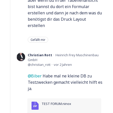
aber wenn du in der Tabellenansicht
bist kannst du dort ein Formular
erstellen und dann je nach dem was du
benötigst dir das Druck Layout
erstellen
Gefällt mir
Christian Rott
Heinrich Frey Maschinenbau
GmbH
christian_rott
vor 2 Jahren
Biber
Habe mal ne kleine DB zu
Testzwecken gemacht vielleicht hilft es
ja.
TEST FORUM.ninox