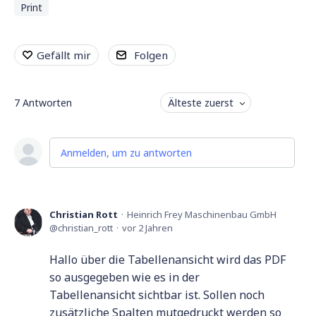
Print
Gefällt mir
Folgen
7
Antworten
Älteste zuerst
Anmelden, um zu antworten
Christian Rott
Heinrich Frey Maschinenbau GmbH
christian_rott
vor 2 Jahren
Hallo über die Tabellenansicht wird das PDF
so ausgegeben wie es in der
Tabellenansicht sichtbar ist. Sollen noch
zusätzliche Spalten mutgedruckt werden so