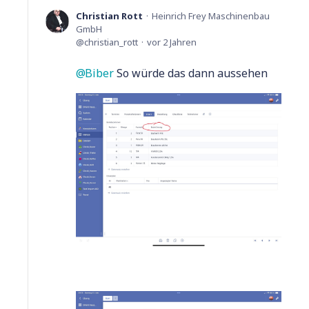
Christian Rott
Heinrich Frey Maschinenbau
GmbH
christian_rott
vor 2 Jahren
Biber
So würde das dann aussehen