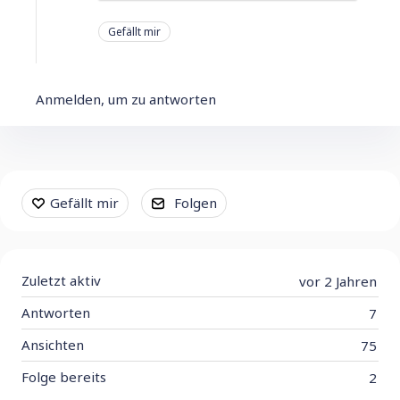
Gefällt mir
Anmelden, um zu antworten
Content aside
Gefällt mir
Folgen
Zuletzt aktiv
vor 2 Jahren
Antworten
7
Ansichten
75
Folge bereits
2