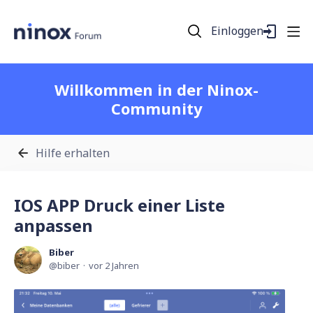
Einloggen
Willkommen in der Ninox-
Community
Hilfe erhalten
IOS APP Druck einer Liste
anpassen
Biber
biber
vor 2 Jahren