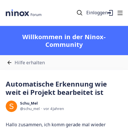
Einloggen
Willkommen in der Ninox-
Community
Hilfe erhalten
Automatische Erkennung wie
weit ei Projekt bearbeitet ist
Schu_Mel
schu_mel
vor 4 Jahren
Hallo zusammen, ich komm gerade mal wieder