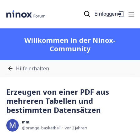
Einloggen
Willkommen in der Ninox-
Community
Hilfe erhalten
Erzeugen von einer PDF aus
mehreren Tabellen und
bestimmten Datensätzen
mm
orange_basketball
vor 2 Jahren