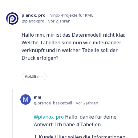
planox. pro
Ninox-Projekte für KMU
planoxpro
vor 2 Jahren
Hallo mm, mir ist das Datenmodell nicht klar.
Welche Tabellen sind nun wie miteinander
verknüpft und in welcher Tabelle soll der
Druck erfolgen?
Gefällt mir
mm
orange_basketball
vor 2 Jahren
planox. pro
Hallo, danke für deine
Antwort. Ich habe 4 Tabellen:
1. Kunde (Hier sollen die Informationen