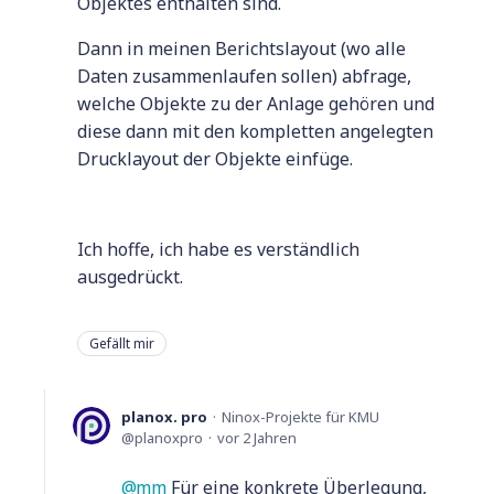
Objektes enthalten sind.
Dann in meinen Berichtslayout (wo alle
Daten zusammenlaufen sollen) abfrage,
welche Objekte zu der Anlage gehören und
diese dann mit den kompletten angelegten
Drucklayout der Objekte einfüge.
Ich hoffe, ich habe es verständlich
ausgedrückt.
Gefällt mir
planox. pro
Ninox-Projekte für KMU
planoxpro
vor 2 Jahren
mm
Für eine konkrete Überlegung,