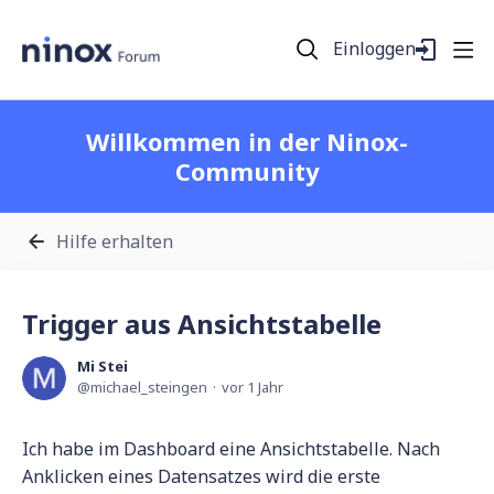
Einloggen
Willkommen in der Ninox-
Community
Hilfe erhalten
Trigger aus Ansichtstabelle
Mi Stei
michael_steingen
vor 1 Jahr
Ich habe im Dashboard eine Ansichtstabelle. Nach
Anklicken eines Datensatzes wird die erste