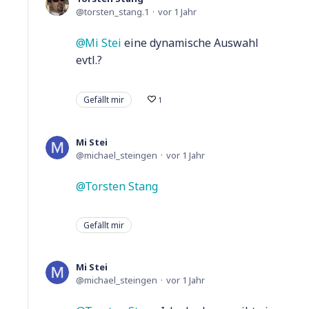
torsten_stang.1
vor 1 Jahr
Mi Stei
eine dynamische Auswahl
evtl.?
Gefällt mir
1
Mi Stei
michael_steingen
vor 1 Jahr
Torsten Stang
Gefällt mir
Mi Stei
michael_steingen
vor 1 Jahr