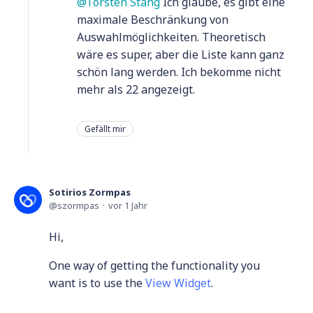
Torsten Stang
Ich glaube, es gibt eine
maximale Beschränkung von
Auswahlmöglichkeiten. Theoretisch
wäre es super, aber die Liste kann ganz
schön lang werden. Ich bekomme nicht
mehr als 22 angezeigt.
Gefällt mir
Sotirios Zormpas
szormpas
vor 1 Jahr
Hi,
One way of getting the functionality you
want is to use the
View Widget
.