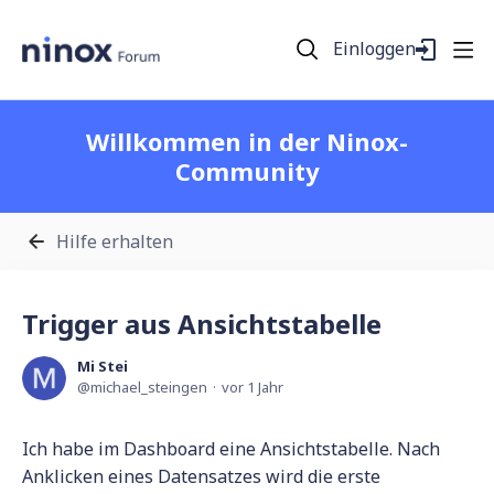
Einloggen
Willkommen in der Ninox-
Community
Hilfe erhalten
Trigger aus Ansichtstabelle
Mi Stei
michael_steingen
vor 1 Jahr
Ich habe im Dashboard eine Ansichtstabelle. Nach
Anklicken eines Datensatzes wird die erste