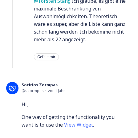
Torsten Stang
Ich glaube, es gibt eine
maximale Beschränkung von
Auswahlmöglichkeiten. Theoretisch
wäre es super, aber die Liste kann ganz
schön lang werden. Ich bekomme nicht
mehr als 22 angezeigt.
Gefällt mir
Sotirios Zormpas
szormpas
vor 1 Jahr
Hi,
One way of getting the functionality you
want is to use the
View Widget
.