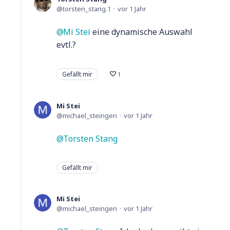
torsten_stang.1
vor 1 Jahr
Mi Stei
eine dynamische Auswahl
evtl.?
Gefällt mir
1
Mi Stei
michael_steingen
vor 1 Jahr
Torsten Stang
Gefällt mir
Mi Stei
michael_steingen
vor 1 Jahr