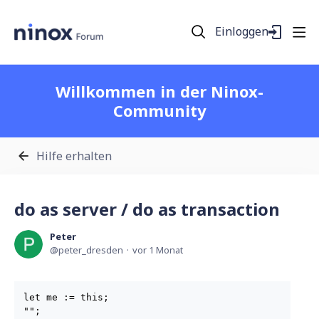
Einloggen
Willkommen in der Ninox-
Community
Hilfe erhalten
do as server / do as transaction
Peter
peter_dresden
vor 1 Monat
let me := this;

"";
