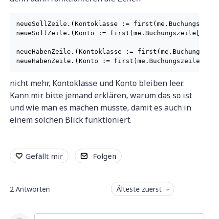
neueSollZeile.(Kontoklasse := first(me.Buchungszeile
neueSollZeile.(Konto := first(me.Buchungszeile[text(
neueHabenZeile.(Kontoklasse := first(me.Buchungszeil
neueHabenZeile.(Konto := first(me.Buchungszeile[tex
nicht mehr, Kontoklasse und Konto bleiben leer.
Kann mir bitte jemand erklären, warum das so ist
und wie man es machen müsste, damit es auch in
einem solchen Blick funktioniert.
Gefällt mir
Folgen
2
Antworten
Älteste zuerst