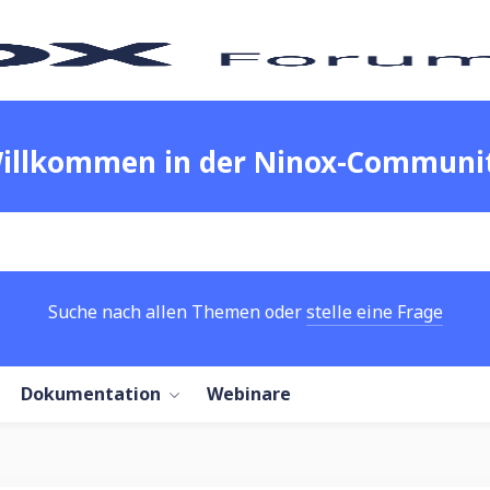
illkommen in der Ninox-Communi
Suche nach allen Themen oder
stelle eine Frage
Dokumentation
Webinare