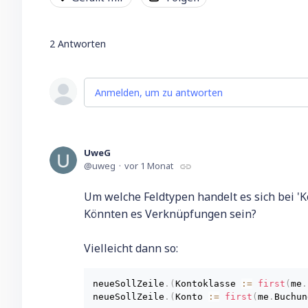
2
Antworten
Anmelden, um zu antworten
UweG
uweg
vor 1 Monat
Um welche Feldtypen handelt es sich bei 'K
Könnten es Verknüpfungen sein?
Vielleicht dann so:
neueSollZeile
.
(
Kontoklasse 
:
=
first
(
me
.
neueSollZeile
.
(
Konto 
:
=
first
(
me
.
Buchun