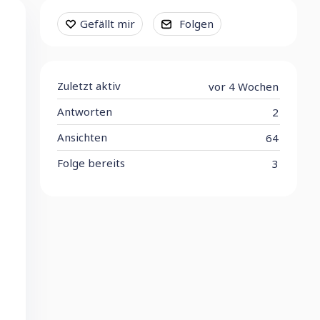
Content aside
Gefällt mir
Folgen
Zuletzt aktiv
vor 4 Wochen
Antworten
2
Ansichten
64
Folge bereits
3