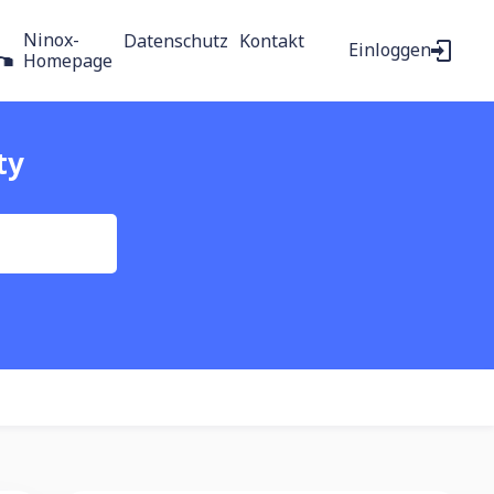
Ninox-
Datenschutz
Kontakt
Einloggen
Homepage
ty