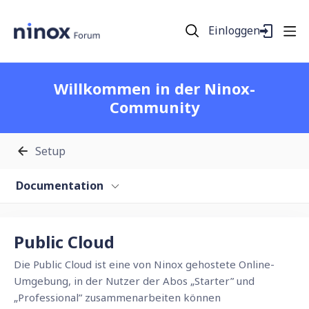
Einloggen
Willkommen in der Ninox-
Community
Setup
Documentation
Public Cloud Category
Public Cloud
Die Public Cloud ist eine von Ninox gehostete Online-
Umgebung, in der Nutzer der Abos „Starter” und
„Professional” zusammenarbeiten können