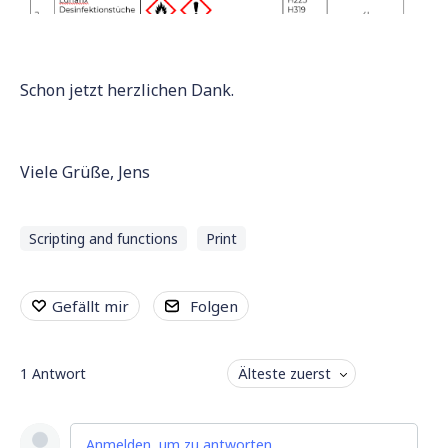
Schon jetzt herzlichen Dank.
Viele Grüße, Jens
Scripting and functions
Print
Gefällt mir
Folgen
1
Antwort
Älteste zuerst
Anmelden, um zu antworten