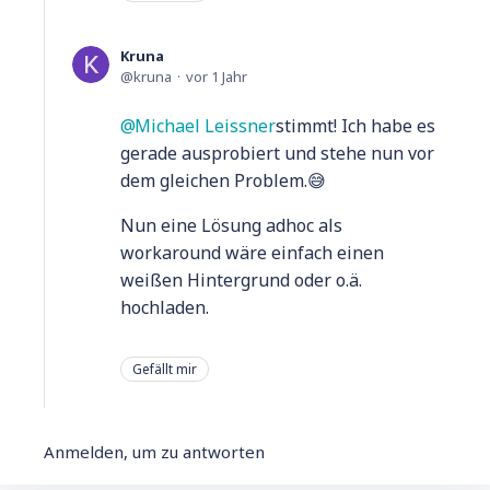
Kruna
kruna
vor 1 Jahr
Michael Leissner
stimmt! Ich habe es
gerade ausprobiert und stehe nun vor
dem gleichen Problem.😅
Nun eine Lösung adhoc als
workaround wäre einfach einen
weißen Hintergrund oder o.ä.
hochladen.
Gefällt mir
Anmelden, um zu antworten