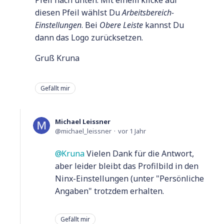
Pfeil nach unten. Mit einem klicke auf
diesen Pfeil wählst Du
Arbeitsbereich-
Einstellungen
. Bei
Obere Leiste
kannst Du
dann das Logo zurücksetzen.
Gruß Kruna
Gefällt mir
Michael Leissner
michael_leissner
vor 1 Jahr
Kruna
Vielen Dank für die Antwort,
aber leider bleibt das Profilbild in den
Ninx-Einstellungen (unter "Persönliche
Angaben" trotzdem erhalten.
Gefällt mir