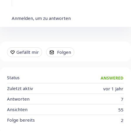
Anmelden, um zu antworten
Content aside
Gefällt mir
Folgen
Status
ANSWERED
Zuletzt aktiv
vor 1 Jahr
Antworten
7
Ansichten
55
Folge bereits
2