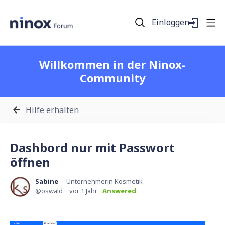
Einloggen
Willkommen in der Ninox-
Community
Hilfe erhalten
Dashbord nur mit Passwort
öffnen
Sabine
Unternehmerin Kosmetik
oswald
vor 1 Jahr
Answered