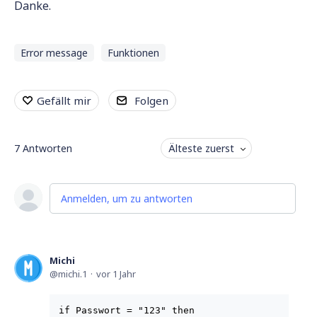
Danke.
Error message
Funktionen
Gefällt mir
Folgen
7
Antworten
Älteste zuerst
Anmelden, um zu antworten
Michi
michi.1
vor 1 Jahr
if Passwort = "123" then
