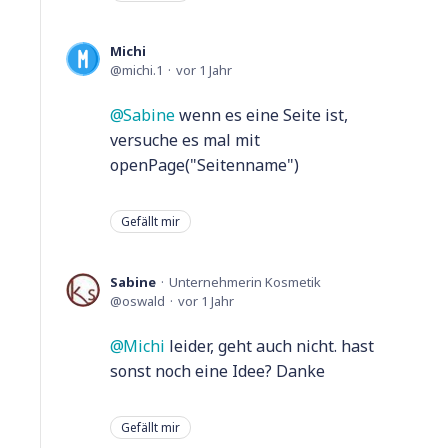
Michi
michi.1
vor 1 Jahr
Sabine
wenn es eine Seite ist,
versuche es mal mit
openPage("Seitenname")
Gefällt mir
Sabine
Unternehmerin Kosmetik
oswald
vor 1 Jahr
Michi
leider, geht auch nicht. hast
sonst noch eine Idee? Danke
Gefällt mir