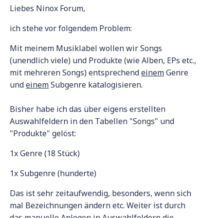
Liebes Ninox Forum,
ich stehe vor folgendem Problem:
Mit meinem Musiklabel wollen wir Songs
(unendlich viele) und Produkte (wie Alben, EPs etc.,
mit mehreren Songs) entsprechend
einem
Genre
und
einem
Subgenre katalogisieren.
Bisher habe ich das über eigens erstellten
Auswahlfeldern in den Tabellen "Songs" und
"Produkte" gelöst:
1x Genre (18 Stück)
1x Subgenre (hunderte)
Das ist sehr zeitaufwendig, besonders, wenn sich
mal Bezeichnungen ändern etc. Weiter ist durch
das manuelle Anlegen in Auswahlfeldern die