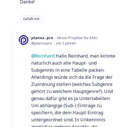
Danke!
Gefällt mir
planox. pro
Ninox-Projekte für KMU
planoxpro
vor 3 Jahren
Reinhard
Hallo Reinhard, man könnte
natürlich auch alle Haupt- und
Subgenres in eine Tabelle packen.
Allerdings würde sich da die Frage der
Zuordnung stellen (welches Subgenre
gehört zu welchem Hauptgenre?). Und
genau dafür gibt es ja Untertabellen:
Um abhängige (Sub-) Einträge zu
speichern, die dem Haupt-Eintrag
untergeordnet sind. In Unkenntnis
möglicher anderer Aspekte, die