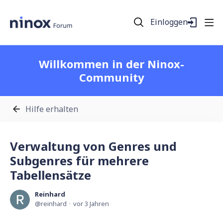
Einloggen
Willkommen in der Ninox-
Community
Hilfe erhalten
Verwaltung von Genres und
Subgenres für mehrere
Tabellensätze
Reinhard
reinhard
vor 3 Jahren