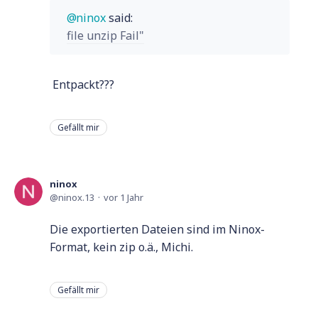
ninox
said:
file unzip Fail"
Entpackt???
Gefällt mir
ninox
ninox.13
vor 1 Jahr
Die exportierten Dateien sind im Ninox-
Format, kein zip o.ä., Michi.
Gefällt mir