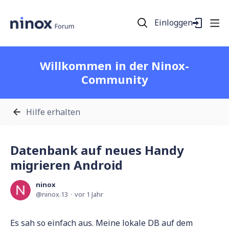
Einloggen
Willkommen in der Ninox-
Community
Hilfe erhalten
Datenbank auf neues Handy
migrieren Android
ninox
ninox.13
vor 1 Jahr
Es sah so einfach aus. Meine lokale DB auf dem