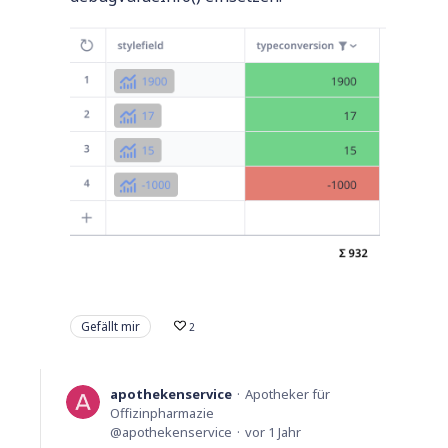
Gefällt mir
2
apothekenservice
Apotheker für
Offizinpharmazie
apothekenservice
vor 1 Jahr