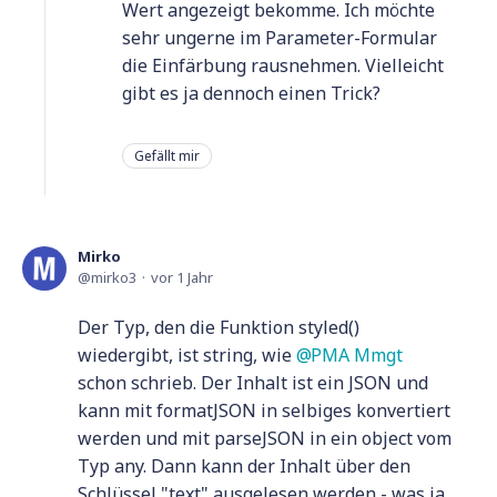
Wert angezeigt bekomme. Ich möchte
sehr ungerne im Parameter-Formular
die Einfärbung rausnehmen. Vielleicht
gibt es ja dennoch einen Trick?
Gefällt mir
Mirko
mirko3
vor 1 Jahr
Der Typ, den die Funktion styled()
wiedergibt, ist string, wie
PMA Mmgt
schon schrieb. Der Inhalt ist ein JSON und
kann mit formatJSON in selbiges konvertiert
werden und mit parseJSON in ein object vom
Typ any. Dann kann der Inhalt über den
Schlüssel "text" ausgelesen werden - was ja