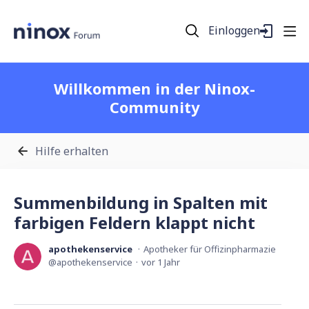
Einloggen
Willkommen in der Ninox-
Community
Hilfe erhalten
Summenbildung in Spalten mit
farbigen Feldern klappt nicht
apothekenservice
Apotheker für Offizinpharmazie
apothekenservice
vor 1 Jahr