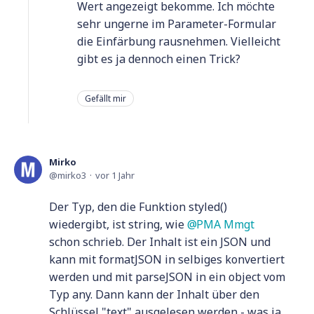
Wert angezeigt bekomme. Ich möchte
sehr ungerne im Parameter-Formular
die Einfärbung rausnehmen. Vielleicht
gibt es ja dennoch einen Trick?
Gefällt mir
Mirko
mirko3
vor 1 Jahr
Der Typ, den die Funktion styled()
wiedergibt, ist string, wie
PMA Mmgt
schon schrieb. Der Inhalt ist ein JSON und
kann mit formatJSON in selbiges konvertiert
werden und mit parseJSON in ein object vom
Typ any. Dann kann der Inhalt über den
Schlüssel "text" ausgelesen werden - was ja