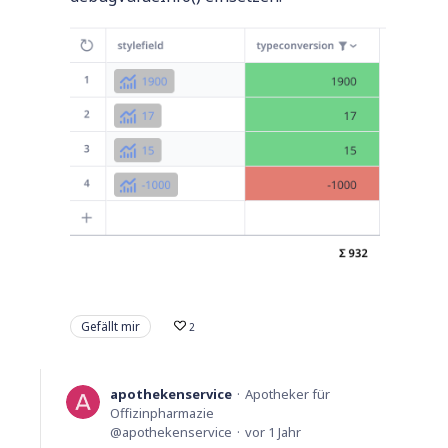
Gefällt mir
2
apothekenservice
Apotheker für
Offizinpharmazie
apothekenservice
vor 1 Jahr