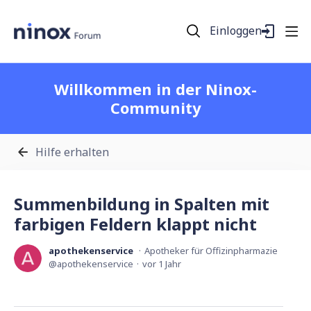
Einloggen
Willkommen in der Ninox-
Community
Hilfe erhalten
Summenbildung in Spalten mit
farbigen Feldern klappt nicht
apothekenservice
Apotheker für Offizinpharmazie
apothekenservice
vor 1 Jahr