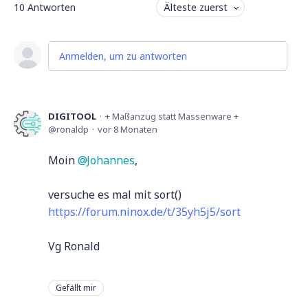
10
Antworten
Älteste zuerst
Anmelden, um zu antworten
DIGITOOL
+ Maßanzug statt Massenware +
ronaldp
vor 8 Monaten
Moin
Johannes
,
versuche es mal mit sort()
https://forum.ninox.de/t/35yh5j5/sort
Vg Ronald
Gefällt mir