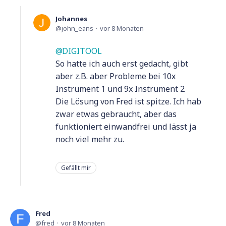
Johannes
john_eans
vor 8 Monaten
DIGITOOL
So hatte ich auch erst gedacht, gibt
aber z.B. aber Probleme bei 10x
Instrument 1 und 9x Instrument 2
Die Lösung von Fred ist spitze. Ich hab
zwar etwas gebraucht, aber das
funktioniert einwandfrei und lässt ja
noch viel mehr zu.
Gefällt mir
Fred
fred
vor 8 Monaten