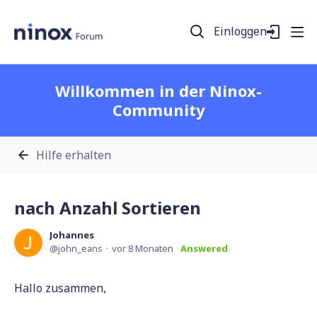
Einloggen
Willkommen in der Ninox-
Community
Hilfe erhalten
nach Anzahl Sortieren
Johannes
john_eans
vor 8 Monaten
Answered
Hallo zusammen,