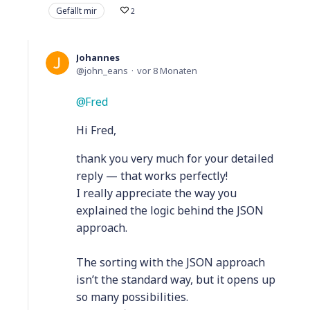
Gefällt mir
2
Johannes
john_eans
vor 8 Monaten
Fred
Hi Fred,
thank you very much for your detailed
reply — that works perfectly!
I really appreciate the way you
explained the logic behind the JSON
approach.
The sorting with the JSON approach
isn’t the standard way, but it opens up
so many possibilities.