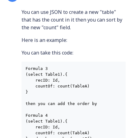
You can use JSON to create a new "table"
that has the count in it then you can sort by
the new "count" field.
Here is an example:
You can take this code:
Formula 3

(select Table1).{

    recID: Id,

    countOf: count(TableA)

}

then you can add the order by

Formula 4

(select Table1).{

    recID: Id,

    countOf: count(TableA)
