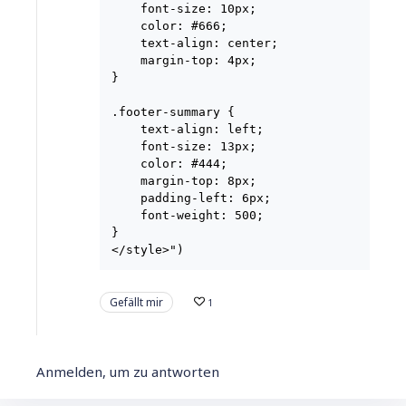
    font-size: 10px;

    color: #666;

    text-align: center;

    margin-top: 4px;

}

.footer-summary {

    text-align: left;

    font-size: 13px;

    color: #444;

    margin-top: 8px;

    padding-left: 6px;

    font-weight: 500;

}

Gefällt mir
1
Anmelden, um zu antworten