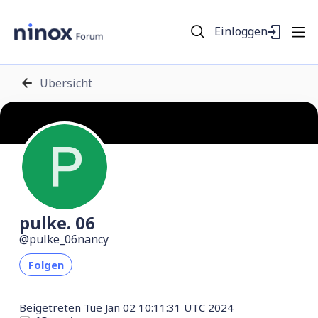
Einloggen
Übersicht
pulke. 06
pulke_06nancy
Folgen
Beigetreten
Tue Jan 02 10:11:31 UTC 2024