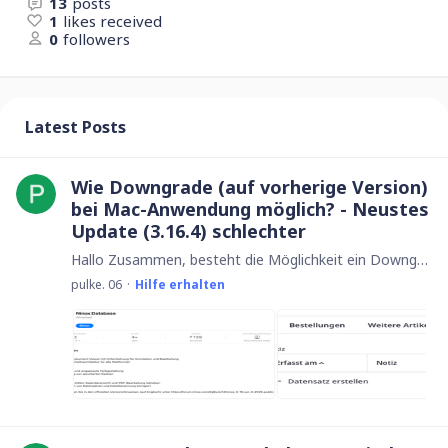
13
posts
1
likes received
0
followers
Latest Posts
Wie Downgrade (auf vorherige Version)
bei Mac-Anwendung möglich? - Neustes
Update (3.16.4) schlechter
Hallo Zusammen, besteht die Möglichkeit ein Downgrade auf eine andere Version (z. B. die vorherige 3.16.3) von Ninox beim Mac zu machen? Vorhin hatte ich das Update auf die Ninox-Desktop-Anwendung…
pulke. 06
Hilfe erhalten