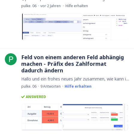
pulke. 06
vor 2 Jahren
Hilfe erhalten
Feld von einem anderen Feld abhängig
machen - Präfix des Zahlformat
dadurch ändern
Hallo und ein frohes neues Jahr zusammen, wie kann ich das Daten-Feld "Zahlen" dazu bringen, eine Änderung des Betrages vorzunehmen, wenn in einem anderen Feld eine von 2 möglichen Inhalte gewählt…
pulke. 06
9
Antworten
Hilfe erhalten
ANSWERED