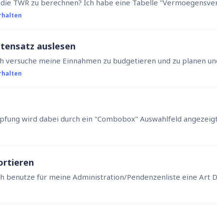
rhalten
tensatz auslesen
rhalten
ortieren