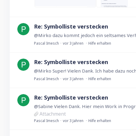
Re: Symbolliste verstecken
Pascal Imesch
vor 3 Jahren
Hilfe erhalten
Re: Symbolliste verstecken
Pascal Imesch
vor 3 Jahren
Hilfe erhalten
Re: Symbolliste verstecken
@Sabine Vielen Dank. Hier mein Work in Progres
Attachment
Pascal Imesch
vor 3 Jahren
Hilfe erhalten