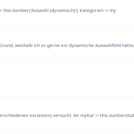
:= this.number('Auswahl (dynamisch)'); Kategorien := my