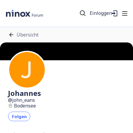
Einloggen
Übersicht
Johannes
john_eans
Bodensee
Folgen