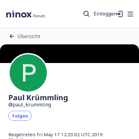
Einloggen
Übersicht
Paul Krümmling
paul_krummling
Folgen
Beigetreten
Fri May 17 12:23:02 UTC 2019